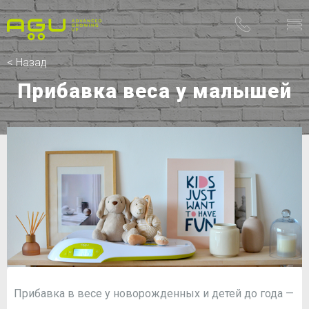
< Назад
Прибавка веса у малышей
Прибавка в весе у новорожденных и детей до года —