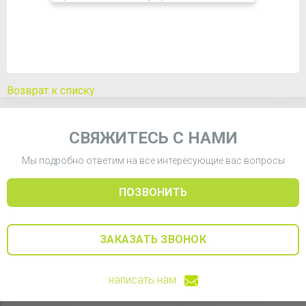
причины возникновения астмы у ребенка,
диагностика и лечение, возможные
осложнения, профилактические меры.
Читать далее
Возврат к списку
СВЯЖИТЕСЬ С НАМИ
Мы подробно ответим на все интересующие вас вопросы
ПОЗВОНИТЬ
ЗАКАЗАТЬ ЗВОНОК
написать нам